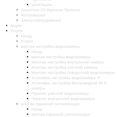
Шлагбаумы
Указатели ПЭ Журналы Проекты
Фотоловушки
Электрооборудование
Акции
Услуги
Назад
Услуги
монтаж настройка видеокамеры
Назад
монтаж настройка видеокамеры
Монтаж, настройка внутренней камеры
Монтаж, настройка уличной камеры
Монтаж, настройка поворотной видеокамеры
Установка, настройка видеокамеры IP
Установка, настройка беспроводной Wi-Fi
камеры
Перенос уличной видеокамеры
Перенос внутренней видеокамеры
монтаж охранной сигнализации
Назад
монтаж охранной сигнализации