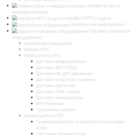
Коммутаторы и
маршрутизаторы
Коробки КРТП и щиты
Накопители информации
Охранно-пожарное
оборудование
Аварийное освещение
Брелки ОПС
Извещатели ОПС
Датчики вибрационные
Датчики ДИП ИПДЛ
Датчики ИК ДРС движения
Датчики открытого пламени
Датчики протечки
Датчики СМК геркон
Датчики температуры
ИПР Ручники
Тревожные кнопки
Оповещатели ОПС
Громкоговорители и усилители и речевое
опов.
Световые оповещатели