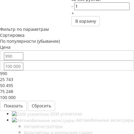
-
+
В корзину
Фильтр по параметрам
Сортировка
По популярности (убывание)
Цена
990
25 743
50 495
75 248
100 000
Сбросить
GSM усилители
Автомобильные аксессуары
Авторегистраторы
Вольтметры и ангельские глазки