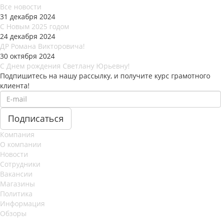
Все новости
31 декабря 2024
С Новым 2025 годом
24 декабря 2024
ДР Романа Викторовича!
30 октября 2024
С Днем рождения Светлану Юрьевну!
Подпишитесь на нашу рассылку, и получите курс грамотного
клиента!
Компания
О компании
Новости
Сотрудники
Вакансии
Магазины
Политика
Информация
Обзоры