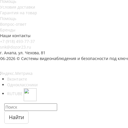
Помощь
Условия доставки
Гарантия на товар
Помощь
Вопрос-ответ
Бренды
Наши контакты
+7 (918) 493-77-37
snk@dozor23.ru
г. Анапа, ул. Чехова, 81
006-2026 © Системы видеонаблюдения и безопасности под ключ
Вконтакте
Одноклассники
RUTUBE
Найти