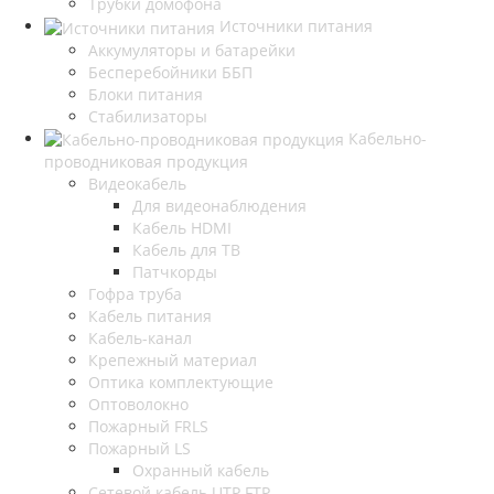
Трубки домофона
Источники питания
Аккумуляторы и батарейки
Бесперебойники ББП
Блоки питания
Стабилизаторы
Кабельно-
проводниковая продукция
Видеокабель
Для видеонаблюдения
Кабель HDMI
Кабель для ТВ
Патчкорды
Гофра труба
Кабель питания
Кабель-канал
Крепежный материал
Оптика комплектующие
Оптоволокно
Пожарный FRLS
Пожарный LS
Охранный кабель
Сетевой кабель UTP FTP