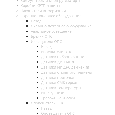
Коммутаторы и маршрутизаторы
Коробки КРТП и щиты
Накопители информации
Охранно-пожарное оборудование
Назад
Охранно-пожарное оборудование
Аварийное освещение
Брелки ОПС
Извещатели ОПС
Назад
Извещатели ОПС
Датчики вибрационные
Датчики ДИП ИПДЛ
Датчики ИК ДРС движения
Датчики открытого пламени
Датчики протечки
Датчики СМК геркон
Датчики температуры
ИПР Ручники
Тревожные кнопки
Оповещатели ОПС
Назад
Оповещатели ОПС