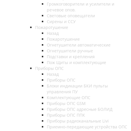
Громкоговорители и усилители и
речевое опов.
Световые оповещатели
Сирены и ССУ
Пожаротушение
Назад
Пожаротушение
Огнетушители автоматические
Огнетушители ручные
Подставки и крепления
Пож Щиты и комплектующие
Приборы ОПС
Назад
Приборы ОПС
Блоки индикации БКИ пульты
управления ПУ
Комплектующие ОПС
Приборы ОПС GSM
Приборы ОПС адресные БОЛИД
Приборы ОПС ППК
Приборы радиоканальные Livi
Приемно-передающие устройства ОПС