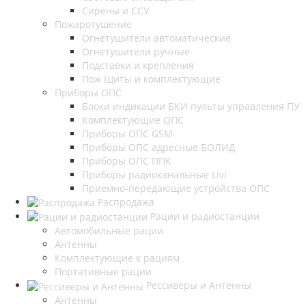
Сирены и ССУ
Пожаротушение
Огнетушители автоматические
Огнетушители ручные
Подставки и крепления
Пож Щиты и комплектующие
Приборы ОПС
Блоки индикации БКИ пульты управления ПУ
Комплектующие ОПС
Приборы ОПС GSM
Приборы ОПС адресные БОЛИД
Приборы ОПС ППК
Приборы радиоканальные Livi
Приемно-передающие устройства ОПС
Распродажа
Рации и радиостанции
Автомобильные рации
Антенны
Комплектующие к рациям
Портативные рации
Рессиверы и Антенны
Антенны