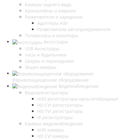
Камеры заднего вида
Кронштейны и коврики
Разветвители и зарядники
Адаптеры АЗУ
Разветвители автоприкуривателя
Телевизоры и мониторы
Аксессуары
USB Аксессуары
часы и будильники
Шнуры и переходники
Экшен камеры
Взрывозащищенное оборудование
Видеонаблюдение
Видеорегистраторы
AHD регистраторы мультигибридные
HD CVI регистраторы
HD-TVI регистраторы
IP регистраторы
Камеры видеонаблюдения
AHD камеры
HD CVI камеры