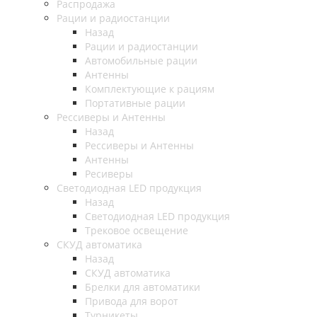
Распродажа
Рации и радиостанции
Назад
Рации и радиостанции
Автомобильные рации
Антенны
Комплектующие к рациям
Портативные рации
Рессиверы и Антенны
Назад
Рессиверы и Антенны
Антенны
Ресиверы
Светодиодная LED продукция
Назад
Светодиодная LED продукция
Трековое освещение
СКУД автоматика
Назад
СКУД автоматика
Брелки для автоматики
Привода для ворот
Турникеты