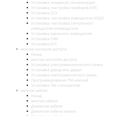
Установка пожарной сигнализации
Установка, настройка приборов ОПС
Установка ССУ
Установка, настройка извещателя ИПДЛ
Установка, настройка сигнального
извещателя-оповещателя
Установка охранного извещателя
Установка СМК
Установка КТС
монтаж контроля доступа
Назад
монтаж контроля доступа
Установка электромеханического замка
Установка доводчика двери
Установка электромагнитного замка
Программирование ТМ-ключей
Установка ТМ считывателя
монтаж кабеля
Назад
монтаж кабеля
Демонтаж кабеля
Демонтаж кабель-канала