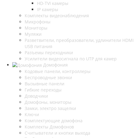
HD-TVI камеры
IP камеры
Комплекты видеонаблюдения
Микрофоны
Мониторы
Муляжи
Разветвители, преобразователи, удлинители HDMI
USB питания
Разъемы переходники
Усилители видеосигнала по UTP для камер
Домофония
Кодовые панели, контроллеры
Беспроводные звонки
Вызывные панели
Гибкие переходы
Доводчики
Домофоны, мониторы
Замки, электро защелки
Ключи
Комплектующие домофона
Комплекты Домофонов
Считыватели и кнопки выхода