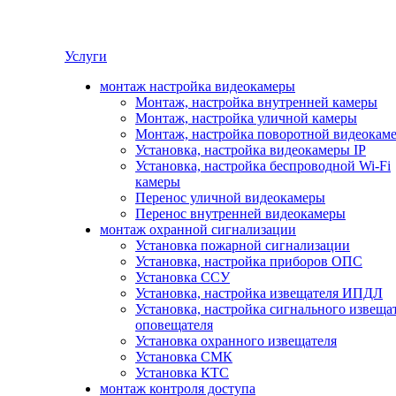
Услуги
монтаж настройка видеокамеры
Монтаж, настройка внутренней камеры
Монтаж, настройка уличной камеры
Монтаж, настройка поворотной видеокам
Установка, настройка видеокамеры IP
Установка, настройка беспроводной Wi-Fi
камеры
Перенос уличной видеокамеры
Перенос внутренней видеокамеры
монтаж охранной сигнализации
Установка пожарной сигнализации
Установка, настройка приборов ОПС
Установка ССУ
Установка, настройка извещателя ИПДЛ
Установка, настройка сигнального извеща
оповещателя
Установка охранного извещателя
Установка СМК
Установка КТС
монтаж контроля доступа