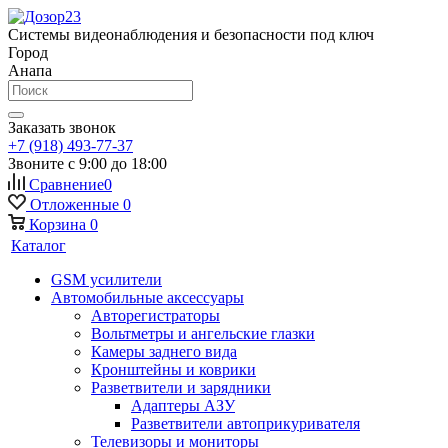
Системы видеонаблюдения и безопасности под ключ
Город
Анапа
Заказать звонок
+7 (918) 493-77-37
Звоните с 9:00 до 18:00
Сравнение
0
Отложенные
0
Корзина
0
Каталог
GSM усилители
Автомобильные аксессуары
Авторегистраторы
Вольтметры и ангельские глазки
Камеры заднего вида
Кронштейны и коврики
Разветвители и зарядники
Адаптеры АЗУ
Разветвители автоприкуривателя
Телевизоры и мониторы