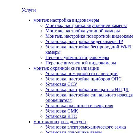
Услуги
монтаж настройка видеокамеры
Монтаж, настройка внутренней камеры
Монтаж, настройка уличной камеры
Монтаж, настройка поворотной видеокам
Установка, настройка видеокамеры IP
Установка, настройка беспроводной Wi-Fi
камеры
Перенос уличной видеокамеры
Перенос внутренней видеокамеры
монтаж охранной сигнализации
Установка пожарной сигнализации
Установка, настройка приборов ОПС
Установка ССУ
Установка, настройка извещателя ИПДЛ
Установка, настройка сигнального извеща
оповещателя
Установка охранного извещателя
Установка СМК
Установка КТС
монтаж контроля доступа
Установка электромеханического замка
Установка доводчика двери