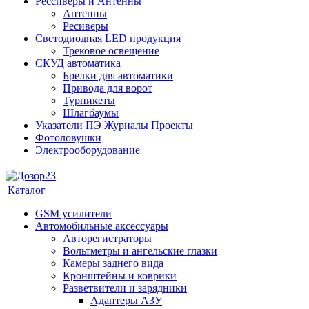
Рессиверы и Антенны
Антенны
Ресиверы
Светодиодная LED продукция
Трековое освещение
СКУД автоматика
Брелки для автоматики
Привода для ворот
Турникеты
Шлагбаумы
Указатели ПЭ Журналы Проекты
Фотоловушки
Электрооборудование
Каталог
GSM усилители
Автомобильные аксессуары
Авторегистраторы
Вольтметры и ангельские глазки
Камеры заднего вида
Кронштейны и коврики
Разветвители и зарядники
Адаптеры АЗУ