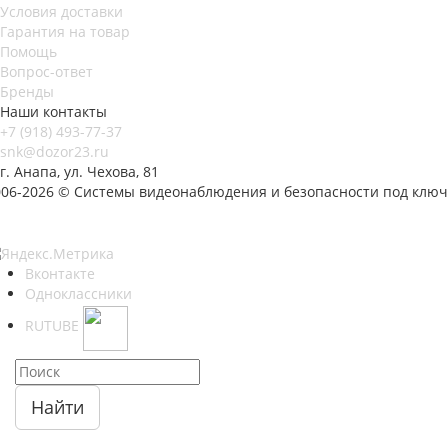
Условия доставки
Гарантия на товар
Помощь
Вопрос-ответ
Бренды
Наши контакты
+7 (918) 493-77-37
snk@dozor23.ru
г. Анапа, ул. Чехова, 81
006-2026 © Системы видеонаблюдения и безопасности под ключ
Вконтакте
Одноклассники
RUTUBE
Найти