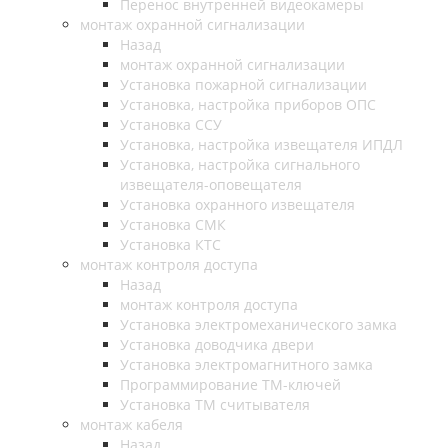
Перенос внутренней видеокамеры
монтаж охранной сигнализации
Назад
монтаж охранной сигнализации
Установка пожарной сигнализации
Установка, настройка приборов ОПС
Установка ССУ
Установка, настройка извещателя ИПДЛ
Установка, настройка сигнального
извещателя-оповещателя
Установка охранного извещателя
Установка СМК
Установка КТС
монтаж контроля доступа
Назад
монтаж контроля доступа
Установка электромеханического замка
Установка доводчика двери
Установка электромагнитного замка
Программирование ТМ-ключей
Установка ТМ считывателя
монтаж кабеля
Назад