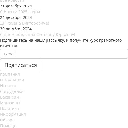
Все новости
31 декабря 2024
С Новым 2025 годом
24 декабря 2024
ДР Романа Викторовича!
30 октября 2024
С Днем рождения Светлану Юрьевну!
Подпишитесь на нашу рассылку, и получите курс грамотного
клиента!
Компания
О компании
Новости
Сотрудники
Вакансии
Магазины
Политика
Информация
Обзоры
Помощь