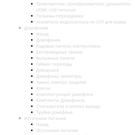
Разветвители, преобразователи, удлинители
HDMI USB питания
Разъемы переходники
Усилители видеосигнала по UTP для камер
Домофония
Назад
Домофония
Кодовые панели, контроллеры
Беспроводные звонки
Вызывные панели
Гибкие переходы
Доводчики
Домофоны, мониторы
Замки, электро защелки
Ключи
Комплектующие домофона
Комплекты Домофонов
Считыватели и кнопки выхода
Трубки домофона
Источники питания
Назад
Источники питания