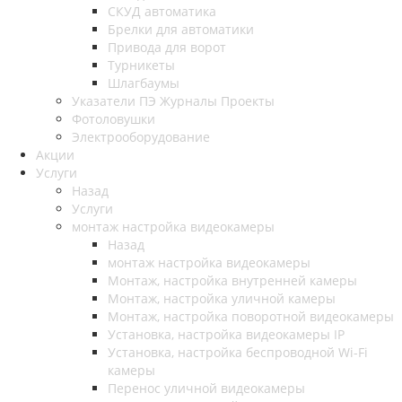
СКУД автоматика
Брелки для автоматики
Привода для ворот
Турникеты
Шлагбаумы
Указатели ПЭ Журналы Проекты
Фотоловушки
Электрооборудование
Акции
Услуги
Назад
Услуги
монтаж настройка видеокамеры
Назад
монтаж настройка видеокамеры
Монтаж, настройка внутренней камеры
Монтаж, настройка уличной камеры
Монтаж, настройка поворотной видеокамеры
Установка, настройка видеокамеры IP
Установка, настройка беспроводной Wi-Fi
камеры
Перенос уличной видеокамеры