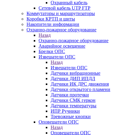
Охранный кабель
Сетевой кабель UTP FTP
Коммутаторы и маршрутизаторы
Коробки КРТП и щиты
Накопители информации
Охранно-пожарное оборудование
Назад
Охранно-пожарное оборудование
Аварийное освещение
Брелки ОПС
Извещатели ОПС
Назад
Извещатели ОПС
Датчики вибрационные
Датчики ДИП ИПДЛ
Датчики ИК ДРС движения
Датчики открытого пламени
Датчики протечки
Датчики СМК геркон
Датчики температуры
ИПР Ручники
Тревожные кнопки
Оповещатели ОПС
Назад
Оповещатели ОПС