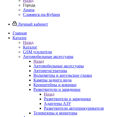
Назад
Города
Анапа
Славянск-на-Кубани
Личный кабинет
Главная
Каталог
Назад
Каталог
GSM усилители
Автомобильные аксессуары
Назад
Автомобильные аксессуары
Авторегистраторы
Вольтметры и ангельские глазки
Камеры заднего вида
Кронштейны и коврики
Разветвители и зарядники
Назад
Разветвители и зарядники
Адаптеры АЗУ
Разветвители автоприкуривателя
Телевизоры и мониторы