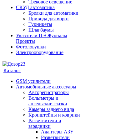
Трековое освещение
СКУД автоматика
Брелки для автоматики
Привода для ворот
Турникеты
Шлагбаумы
Указатели ПЭ Журналы
Проекты
Фотоловушки
Электрооборудование
Каталог
GSM усилители
Автомобильные аксессуары
Авторегистраторы
Вольтметры и
ангельские глазки
Камеры заднего вида
Кронштейны и коврики
Разветвители и
зарядники
Адаптеры АЗУ
Разветвители