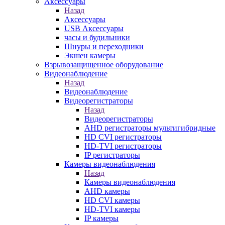
Аксессуары
Назад
Аксессуары
USB Аксессуары
часы и будильники
Шнуры и переходники
Экшен камеры
Взрывозащищенное оборудование
Видеонаблюдение
Назад
Видеонаблюдение
Видеорегистраторы
Назад
Видеорегистраторы
AHD регистраторы мультигибридные
HD CVI регистраторы
HD-TVI регистраторы
IP регистраторы
Камеры видеонаблюдения
Назад
Камеры видеонаблюдения
AHD камеры
HD CVI камеры
HD-TVI камеры
IP камеры