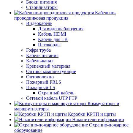
Блоки питания
Стабилизаторы
Кабельно-
проводниковая продукция
Видеокабель
Для видеонаблюдения
Кабель HDMI
Кабель для ТВ
Патчкорды
Гофра труба
Кабель питания
Кабель-канал
Крепежный материал
Оптика комплектующие
Оптоволокно
Пожарный FRLS
Пожарный LS
Охранный кабель
Сетевой кабель UTP FTP
Коммутаторы и
маршрутизаторы
Коробки КРТП и щиты
Накопители информации
Охранно-пожарное
оборудование