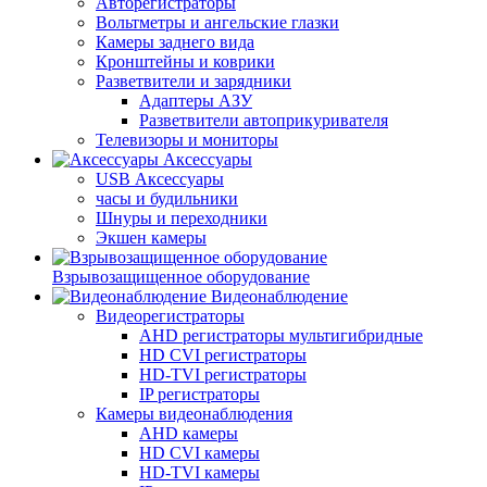
Авторегистраторы
Вольтметры и ангельские глазки
Камеры заднего вида
Кронштейны и коврики
Разветвители и зарядники
Адаптеры АЗУ
Разветвители автоприкуривателя
Телевизоры и мониторы
Аксессуары
USB Аксессуары
часы и будильники
Шнуры и переходники
Экшен камеры
Взрывозащищенное оборудование
Видеонаблюдение
Видеорегистраторы
AHD регистраторы мультигибридные
HD CVI регистраторы
HD-TVI регистраторы
IP регистраторы
Камеры видеонаблюдения
AHD камеры
HD CVI камеры
HD-TVI камеры