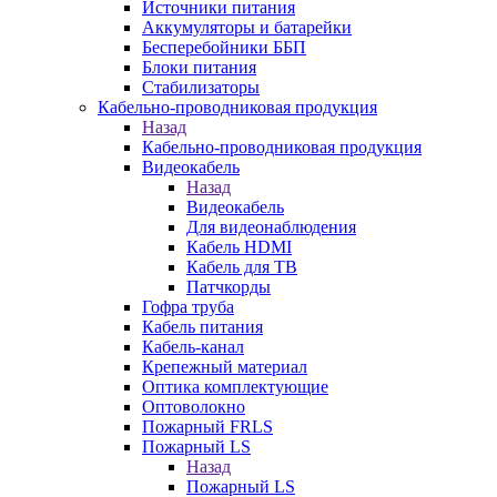
Источники питания
Аккумуляторы и батарейки
Бесперебойники ББП
Блоки питания
Стабилизаторы
Кабельно-проводниковая продукция
Назад
Кабельно-проводниковая продукция
Видеокабель
Назад
Видеокабель
Для видеонаблюдения
Кабель HDMI
Кабель для ТВ
Патчкорды
Гофра труба
Кабель питания
Кабель-канал
Крепежный материал
Оптика комплектующие
Оптоволокно
Пожарный FRLS
Пожарный LS
Назад
Пожарный LS