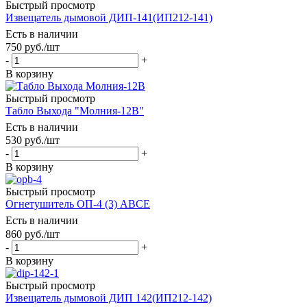
Быстрый просмотр
Извещатель дымовой ДИП-141(ИП212-141)
Есть в наличии
750
руб.
/шт
-
+
В корзину
Быстрый просмотр
Табло Выхода "Молния-12В"
Есть в наличии
530
руб.
/шт
-
+
В корзину
Быстрый просмотр
Огнетушитель ОП-4 (3) АВСЕ
Есть в наличии
860
руб.
/шт
-
+
В корзину
Быстрый просмотр
Извещатель дымовой ДИП 142(ИП212-142)