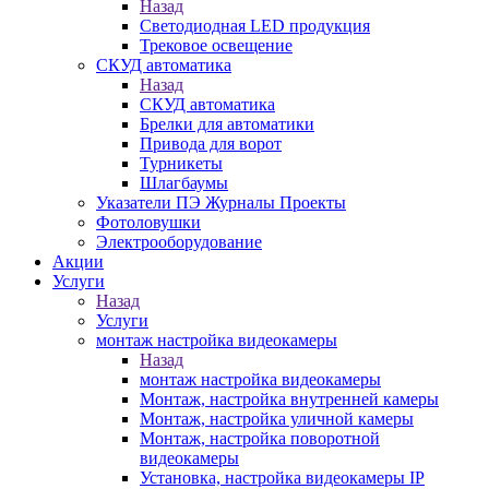
Назад
Светодиодная LED продукция
Трековое освещение
СКУД автоматика
Назад
СКУД автоматика
Брелки для автоматики
Привода для ворот
Турникеты
Шлагбаумы
Указатели ПЭ Журналы Проекты
Фотоловушки
Электрооборудование
Акции
Услуги
Назад
Услуги
монтаж настройка видеокамеры
Назад
монтаж настройка видеокамеры
Монтаж, настройка внутренней камеры
Монтаж, настройка уличной камеры
Монтаж, настройка поворотной
видеокамеры
Установка, настройка видеокамеры IP