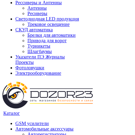
Рессиверы и Антенны
Антенны
Ресиверы
Светодиодная LED продукция
Трековое освещение
СКУД автоматика
Брелки для автоматики
Привода для ворот
Турникеты
Шлагбаумы
Указатели ПЭ Журналы
Проекты
Фотоловушки
Электрооборудование
Каталог
GSM усилители
Автомобильные аксессуары
Авторегистраторы