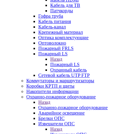
Кабель для ТВ
Патчкорды
Гофра труба
Кабель питания
Кабель-канал
Крепежный материал
Оптика комплектующие
Оптоволокно
Пожарный FRLS
Пожарный LS
Назад
Пожарный LS
Охранный кабель
Сетевой кабель UTP FTP
Коммутаторы и маршрутизаторы
Коробки КРТП и щиты
Накопители информации
Охранно-пожарное оборудование
Назад
Охранно-пожарное оборудование
Аварийное освещение
Брелки ОПС
Извещатели ОПС
Назад