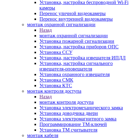
Установка, настройка беспроводной Wi-Fi
камеры
Перенос уличной видеокамеры
Перенос внутренней видеокамеры
монтаж охранной сигнализации
Назад
монтаж охранной сигнализации
Установка пожарной сигнализации
Установка, настройка приборов ОПС
Установка ССУ
Установка, настройка извещателя ИПДЛ
Установка, настройка сигнального
извещателя-оповещателя
Установка охранного извещателя
Установка СМК
Установка КТС
монтаж контроля доступа
Назад
монтаж контроля доступа
Установка электромеханического замка
Установка доводчика двери
Установка электромагнитного замка
Программирование ТМ-ключей
Установка ТМ считывателя
монтаж кабеля