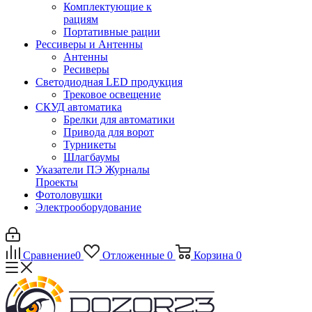
Комплектующие к
рациям
Портативные рации
Рессиверы и Антенны
Антенны
Ресиверы
Светодиодная LED продукция
Трековое освещение
СКУД автоматика
Брелки для автоматики
Привода для ворот
Турникеты
Шлагбаумы
Указатели ПЭ Журналы
Проекты
Фотоловушки
Электрооборудование
Сравнение
0
Отложенные
0
Корзина
0