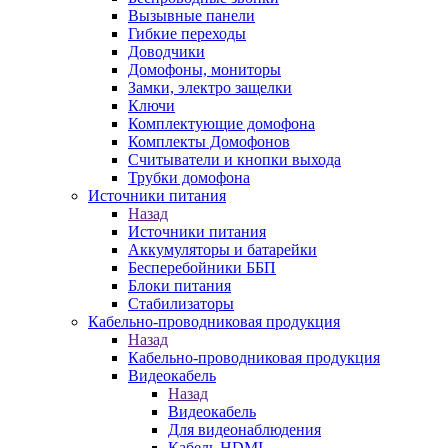
Вызывные панели
Гибкие переходы
Доводчики
Домофоны, мониторы
Замки, электро защелки
Ключи
Комплектующие домофона
Комплекты Домофонов
Считыватели и кнопки выхода
Трубки домофона
Источники питания
Назад
Источники питания
Аккумуляторы и батарейки
Бесперебойники ББП
Блоки питания
Стабилизаторы
Кабельно-проводниковая продукция
Назад
Кабельно-проводниковая продукция
Видеокабель
Назад
Видеокабель
Для видеонаблюдения
Кабель HDMI