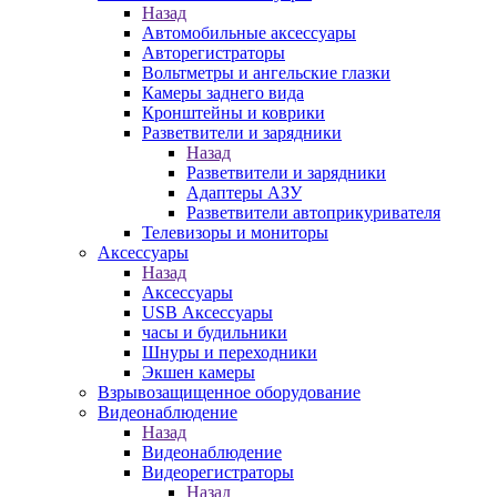
Назад
Автомобильные аксессуары
Авторегистраторы
Вольтметры и ангельские глазки
Камеры заднего вида
Кронштейны и коврики
Разветвители и зарядники
Назад
Разветвители и зарядники
Адаптеры АЗУ
Разветвители автоприкуривателя
Телевизоры и мониторы
Аксессуары
Назад
Аксессуары
USB Аксессуары
часы и будильники
Шнуры и переходники
Экшен камеры
Взрывозащищенное оборудование
Видеонаблюдение
Назад
Видеонаблюдение
Видеорегистраторы
Назад