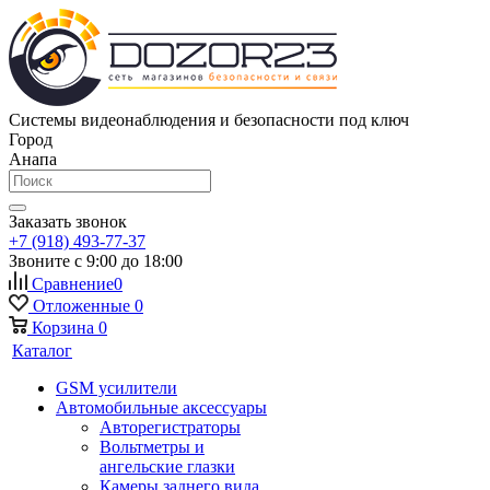
Системы видеонаблюдения и безопасности под ключ
Город
Анапа
Заказать звонок
+7 (918) 493-77-37
Звоните с 9:00 до 18:00
Сравнение
0
Отложенные
0
Корзина
0
Каталог
GSM усилители
Автомобильные аксессуары
Авторегистраторы
Вольтметры и
ангельские глазки
Камеры заднего вида