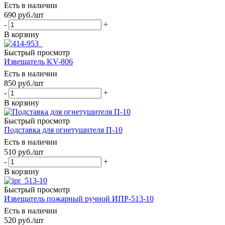
Есть в наличии
690
руб.
/шт
-
+
В корзину
Быстрый просмотр
Извещатель KV-806
Есть в наличии
850
руб.
/шт
-
+
В корзину
Быстрый просмотр
Подставка для огнетушителя П-10
Есть в наличии
510
руб.
/шт
-
+
В корзину
Быстрый просмотр
Извещатель пожарный ручной ИПР-513-10
Есть в наличии
520
руб.
/шт