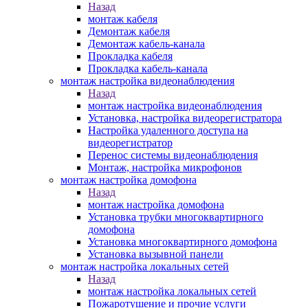
Назад
монтаж кабеля
Демонтаж кабеля
Демонтаж кабель-канала
Прокладка кабеля
Прокладка кабель-канала
монтаж настройка видеонаблюдения
Назад
монтаж настройка видеонаблюдения
Установка, настройка видеорегистратора
Настройка удаленного доступа на
видеорегистратор
Перенос системы видеонаблюдения
Монтаж, настройка микрофонов
монтаж настройка домофона
Назад
монтаж настройка домофона
Установка трубки многоквартирного
домофона
Установка многоквартирного домофона
Установка вызывной панели
монтаж настройка локальных сетей
Назад
монтаж настройка локальных сетей
Пожаротушение и прочие услуги