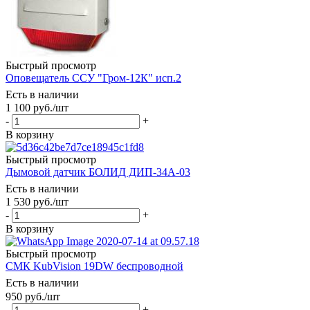
Быстрый просмотр
Оповещатель ССУ "Гром-12К" исп.2
Есть в наличии
1 100
руб.
/шт
-
+
В корзину
Быстрый просмотр
Дымовой датчик БОЛИД ДИП-34А-03
Есть в наличии
1 530
руб.
/шт
-
+
В корзину
Быстрый просмотр
СМК KubVision 19DW беспроводной
Есть в наличии
950
руб.
/шт
-
+